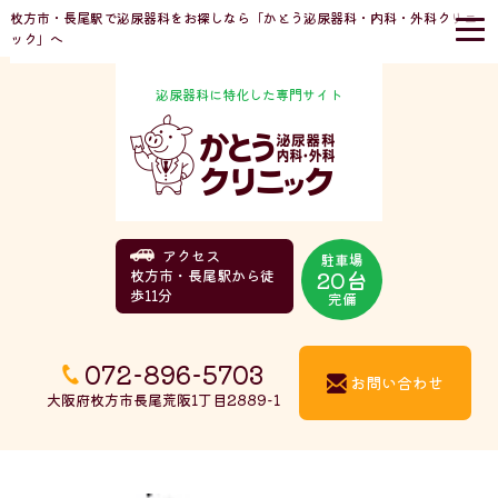
枚方市・長尾駅で泌尿器科をお探しなら「かとう泌尿器科・内科・外科クリニ
ック」へ
泌尿器科に特化した専門サイト
アクセス
駐車場
20台
枚方市・長尾駅から徒
歩11分
完備
072-896-5703
お問い合わせ
大阪府枚方市長尾荒阪1丁目2889-1