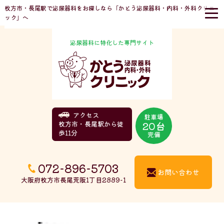
枚方市・長尾駅で泌尿器科をお探しなら「かとう泌尿器科・内科・外科クリニ
ック」へ
泌尿器科に特化した専門サイト
アクセス
駐車場
20台
枚方市・長尾駅から徒
歩11分
完備
072-896-5703
お問い合わせ
大阪府枚方市長尾荒阪1丁目2889-1