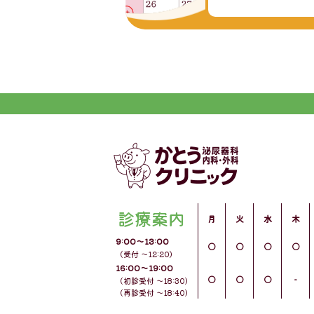
診療案内
月
火
水
木
9:00〜13:00
○
○
○
○
（受付 ～12:20）
16:00〜19:00
○
○
○
-
（初診受付 ～18:30）
（再診受付 ～18:40）