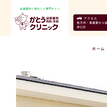
泌尿器科に特化した専門サイト
アクセス
枚方市・長尾駅から
歩11分
ホーム