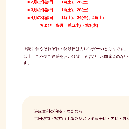
■ 2月の休診日
14(土)、28(土)
■ 3月の休診日
14(土)、28(土)
■ 4月の休診日
11(土)、24(金)、25(土)
および 各月 第1(木)・第3(木)
================================
上記に伴うそれぞれの休診日はカレンダーのとおりです。
以上、ご不便ご迷惑をおかけ致しますが、お間違えのない
す。
泌尿器科の治療・検査なら
京田辺市・松井山手駅のかとう泌尿器科・内科・外